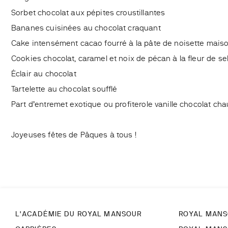
Sorbet chocolat aux pépites croustillantes
Bananes cuisinées au chocolat craquant
Cake intensément cacao fourré à la pâte de noisette mais
Cookies chocolat, caramel et noix de pécan à la fleur de se
Éclair au chocolat
Tartelette au chocolat soufflé
Part d’entremet exotique ou profiterole vanille chocolat ch
Joyeuses fêtes de Pâques à tous !
L'ACADÉMIE DU ROYAL MANSOUR
ROYAL MANS