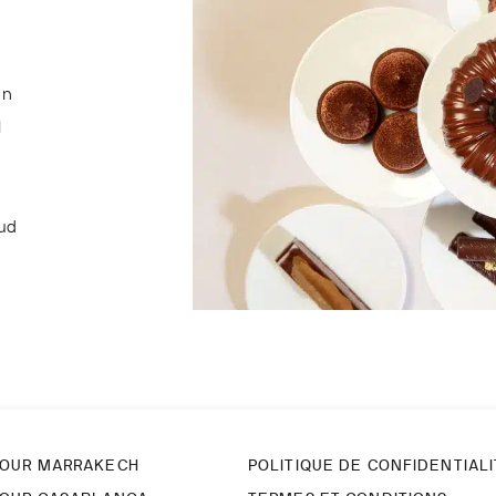
on
l
aud
OUR MARRAKECH
POLITIQUE DE CONFIDENTIAL