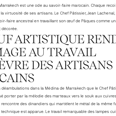
arrakech est une ode au savoir-faire marocain. Chaque recoi
a virtuosité de ses artisans. Le Chef Pâtissier, Jean Lachenal,
r-faire ancestral en travaillant son œuf de Pâques
comme une
t décorée.
UF ARTISTIQUE REN
AGE AU TRAVAIL
ÈVRE DES ARTISANS
CAINS
s déambulations dans la Médina de Marrakech que le Chef Pâti
ssé porter par la mélodie des marteaux vers le souk aux cuivre
t la rencontre des dinandiers qui martèlent le métal de la même f
e technique est apparue. Le travail remarquable des lampes cu