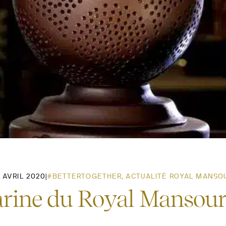
2 AVRIL 2020
|
#BETTERTOGETHER
,
ACTUALITÉ ROYAL MANSO
arine du Royal Mansou