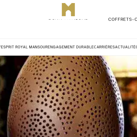
COFFRETS-
L'ESPRIT ROYAL MANSOUR
ENGAGEMENT DURABLE
CARRIÈRES
ACTUALITÉ