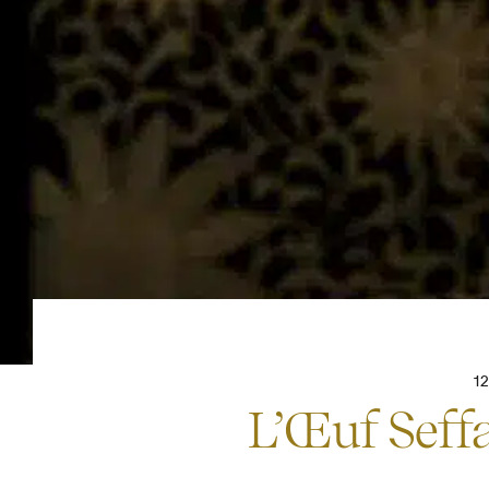
1
L’Œuf Seff