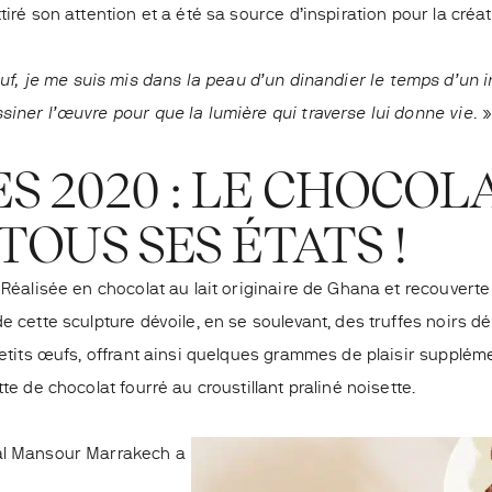
tiré son attention et a été sa source d’inspiration pour la cré
œuf, je me suis mis dans la peau d’un dinandier le temps d’un i
siner l’œuvre pour que la lumière qui traverse lui donne vie.
»
S 2020 : LE CHOCOL
TOUS SES ÉTATS !
 Réalisée en chocolat au lait originaire de Ghana et recouverte 
e cette sculpture dévoile, en se soulevant, des truffes noirs d
 petits œufs, offrant ainsi quelques grammes de plaisir supplém
tte de chocolat fourré au croustillant praliné noisette.
yal Mansour Marrakech a