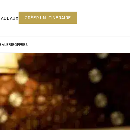
CRÉER UN ITINÉRAIRE
CADEAUX
GALERIE
OFFRES