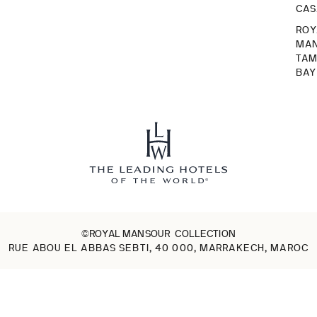
CA
ROY
MA
TA
BAY
©ROYAL MANSOUR COLLECTION
RUE ABOU EL ABBAS SEBTI, 40 000, MARRAKECH, MAROC