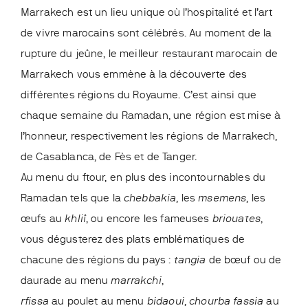
Marrakech est un lieu unique où l’hospitalité et l’art
de vivre marocains sont célébrés. Au moment de la
rupture du jeûne,
le meilleur restaurant marocain de
Marrakech
vous emmène à la découverte des
différentes régions du Royaume. C’est ainsi que
chaque semaine du Ramadan, une région est mise à
l’honneur, respectivement les régions de Marrakech,
de Casablanca, de Fès et de Tanger.
Au menu du ftour, en plus des incontournables du
Ramadan tels que la
chebbakia
, les
msemens
, les
œufs au
khliî
, ou encore les fameuses
briouates
,
vous dégusterez des plats emblématiques de
chacune des régions du pays :
tangia
de bœuf ou de
daurade au menu
marrakchi
,
rfissa
au poulet au menu
bidaoui
,
chourba fassia
au