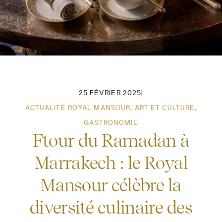
25 FÉVRIER 2025
|
ACTUALITÉ ROYAL MANSOUR
,
ART ET CULTURE
,
GASTRONOMIE
Ftour du Ramadan à
Marrakech : le Royal
Mansour célèbre la
diversité culinaire des