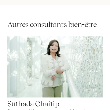
Autres consultants bien-être
Suthada Chaitip
L