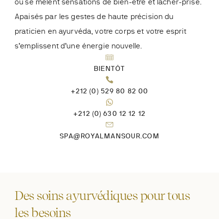
où se mêlent sensations de bien-être et lâcher-prise.
Apaisés par les gestes de haute précision du
praticien en ayurvéda, votre corps et votre esprit
s’emplissent d’une énergie nouvelle.
BIENTÔT
+212 (0) 529 80 82 00
+212 (0) 630 12 12 12
SPA@ROYALMANSOUR.COM
Des soins ayurvédiques pour tous
les besoins