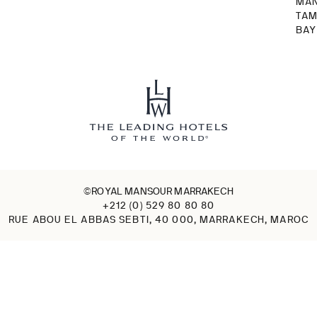
MA
TA
BAY
©ROYAL MANSOUR MARRAKECH
+212 (0) 529 80 80 80
RUE ABOU EL ABBAS SEBTI, 40 000, MARRAKECH, MAROC