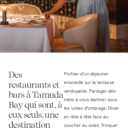
Des
Profiter d’un déjeuner
restaurants et
ensoleillé sur la terrasse
verdoyante. Partager des
bars à Tamuda
mets à vous damner sous
Bay qui sont, à
les voiles d’ombrage. Dîner
eux seuls, une
en tête à tête face au
destination
coucher du soleil. Trinquer