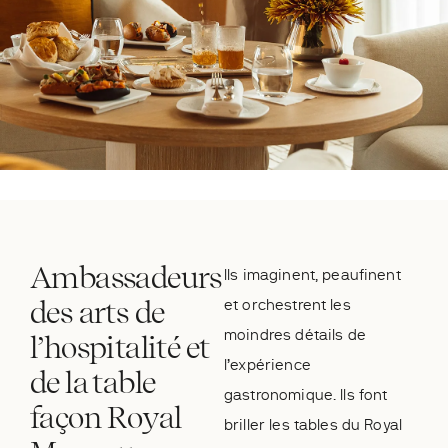
Ambassadeurs
Ils imaginent, peaufinent
des arts de
et orchestrent les
moindres détails de
l’hospitalité et
l’expérience
de la table
gastronomique. Ils font
façon Royal
briller les tables du Royal