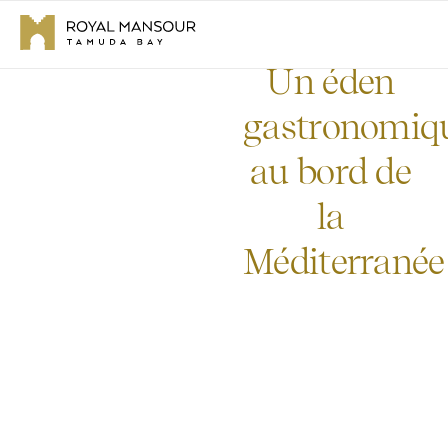
Un éden
gastronomiq
au bord de
la
Méditerranée