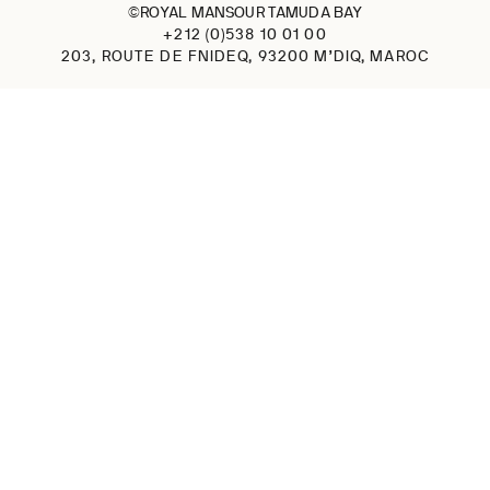
©ROYAL MANSOUR TAMUDA BAY
+212 (0)538 10 01 00
203, ROUTE DE FNIDEQ, 93200 M’DIQ, MAROC