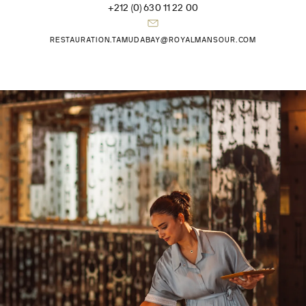
+212 (0) 630 11 22 00
RESTAURATION.TAMUDABAY@ROYALMANSOUR.COM