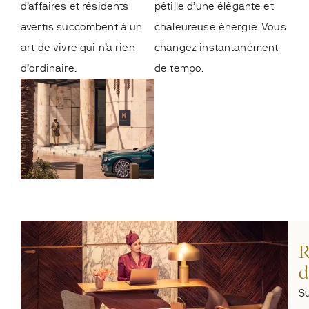
d’affaires et résidents
pétille d’une élégante et
avertis succombent à un
chaleureuse énergie. Vous
art de vivre qui n’a rien
changez instantanément
d’ordinaire.
de tempo.
R
d
Su