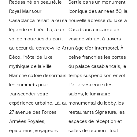
Redessiné en beauté, le
Sertie dans un monument
Royal Mansour
iconique des années 50, la
Casablanca renaît là où sa
nouvelle adresse du luxe à
légende est née. Là, à un
Casablanca incarne un
vol de mouettes du port,
voyage vibrant à travers
au cœur du centre-ville Art
un âge d’or intemporel. À
Déco, l’hôtel de luxe
peine franchies les portes
mythique de la Ville
du palace casablancais, le
Blanche côtoie désormais
temps suspend son envol.
les sommets pour
L’effervescence des
transcender votre
salons, le luminaire
expérience urbaine. Là, au
monumental du lobby, les
27 avenue des Forces
restaurants Signature, les
Armées Royales,
espaces de réception et
épicuriens, voyageurs
salles de réunion : tout