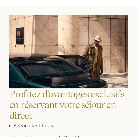
Profitez d'avantages exclusifs
en réservant votre séjour en
direct
Service fast-track