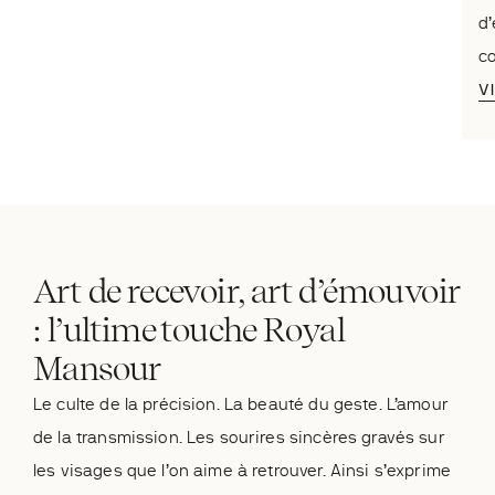
d’
c
V
Art de recevoir, art d’émouvoir
: l’ultime touche Royal
Mansour
Le culte de la précision. La beauté du geste. L’amour
de la transmission. Les sourires sincères gravés sur
les visages que l’on aime à retrouver. Ainsi s’exprime